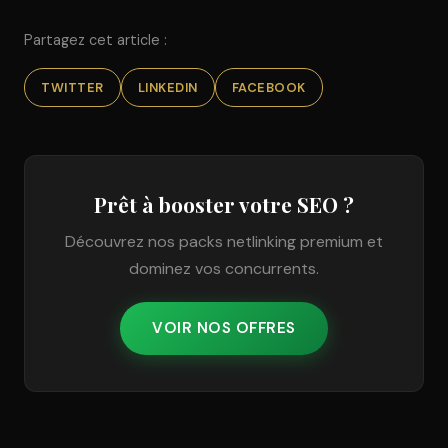
Partagez cet article :
TWITTER
LINKEDIN
FACEBOOK
Prêt à booster votre SEO ?
Découvrez nos packs netlinking premium et
dominez vos concurrents.
VOIR NOS OFFRES