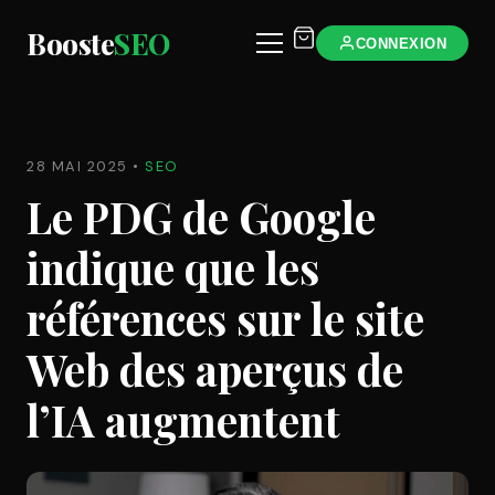
Booste
SEO
CONNEXION
28 MAI 2025
•
SEO
Le PDG de Google
indique que les
références sur le site
Web des aperçus de
l’IA augmentent